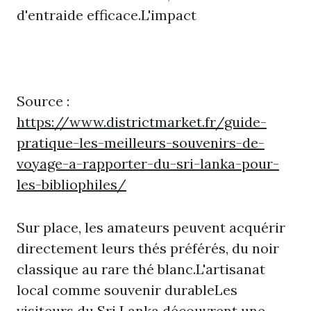
d'entraide efficace.L'impact
Source :
https://www.districtmarket.fr/guide-
pratique-les-meilleurs-souvenirs-de-
voyage-a-rapporter-du-sri-lanka-pour-
les-bibliophiles/
Sur place, les amateurs peuvent acquérir
directement leurs thés préférés, du noir
classique au rare thé blanc.L'artisanat
local comme souvenir durableLes
visiteurs du Sri Lanka découvrent une