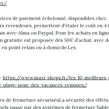
er/
vices de paiement échelonné, disponibles chez
rs revendeurs, permettent d'étaler le coût en 4 
ais avec Alma ou Paypal. Pour les achats en ligne
on gratuite est proposée dès 50€ d'achat, avec d
 en point relais ou à domicile.Les
 :
https://www.maxi-shops.fr/les-10-meilleurs-
e-plage-pour-des-vacances-reussies/
s de fermeture sécurisésLa sécurité des effets
els passe par des systèmes de fermeture fiable