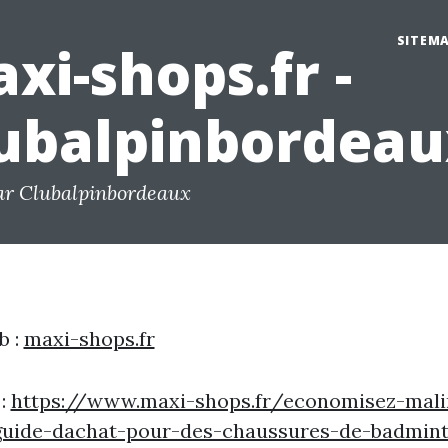
SITEM
xi-shops.fr -
ubalpinbordeau
ar Clubalpinbordeaux
b :
maxi-shops.fr
 :
https://www.maxi-shops.fr/economisez-mali
guide-dachat-pour-des-chaussures-de-badmin