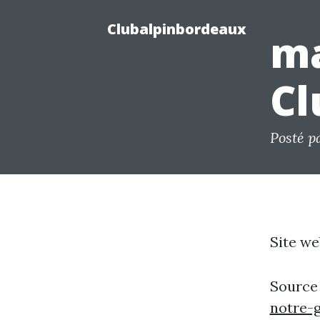
Clubalpinbordeaux
ma
Cl
Posté p
Site we
Source
notre-