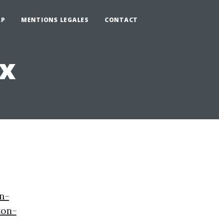
AP
MENTIONS LEGALES
CONTACT
x
n-
ton-